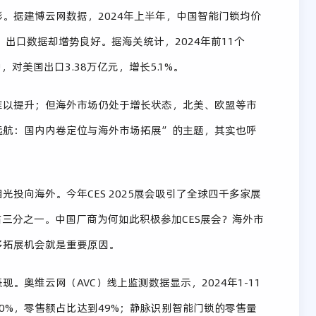
。据建博云网数据，2024年上半年，中国智能门锁均价
，出口数据却增势良好。据海关统计，2024年前11个
，对美国出口3.38万亿元，增长5.1%。
难以提升；但海外市场仍处于增长状态，北美、欧盟等市
帆远航：国内内卷定位与海外市场拓展”的主题，其实也呼
投向海外。今年CES 2025展会吸引了全球四千多家展
乎占三分之一。中国厂商为何如此积极参加CES展会？海外市
多拓展机会就是重要原因。
。奥维云网（AVC）线上监测数据显示，2024年1-11
0%，零售额占比达到49%；静脉识别智能门锁的零售量