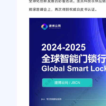
全球化创新发展的必备选项。
圣点科技在供应链
能家居峰会上，再次得到权威白皮书认证。