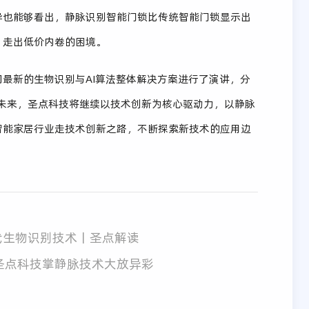
差异也能够看出，静脉识别智能门锁比传统智能门锁显示出
、走出低价内卷的困境。
最新的生物识别与AI算法整体解决方案进行了演讲，分
。未来，圣点科技将继续以技术创新为核心驱动力，以静脉
智能家居行业走技术创新之路，不断探索新技术的应用边
代生物识别技术丨圣点解读
奖，圣点科技掌静脉技术大放异彩