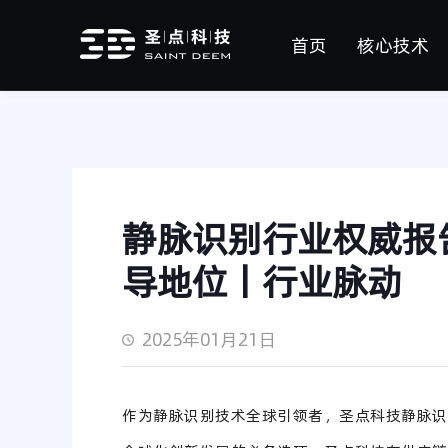
首页
核心技术
核心算法
静脉识别芯片
在研方向
静脉识别行业权威报
导地位丨行业脉动
2025年01月21日
作为静脉识别技术全球引领者，圣点科技静脉识