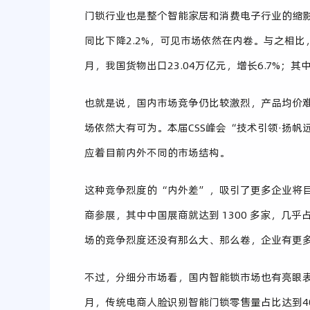
门锁行业也是整个智能家居和消费电子行业的缩影
同比下降2.2%，可见市场依然在内卷。与之相比
月，我国货物出口23.04万亿元，增长6.7%；其中
也就是说，国内市场竞争仍比较激烈，产品均价
场依然大有可为。本届CSS峰会“技术引领·扬
应着目前内外不同的市场结构。
这种竞争烈度的“内外差”，吸引了更多企业将目光
商参展，其中中国展商就达到 1300 多家，几
场的竞争烈度还没有那么大、那么卷，企业有更
不过，分细分市场看，国内智能锁市场也有亮眼表现
月，传统电商人脸识别智能门锁零售量占比达到4