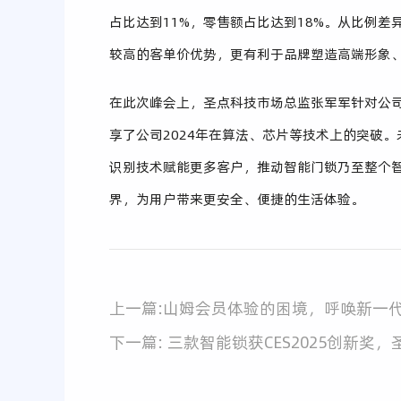
占比达到11%，零售额占比达到18%。从比例
较高的客单价优势，更有利于品牌塑造高端形象
在此次峰会上，圣点科技市场总监张军军针对公司
享了公司2024年在算法、芯片等技术上的突破
识别技术赋能更多客户，推动智能门锁乃至整个
界，为用户带来更安全、便捷的生活体验。
上一篇:山姆会员体验的困境，呼唤新一
下一篇: 三款智能锁获CES2025创新