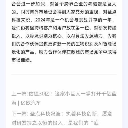
合会进一步加深，对各个跨界企业的考验都是巨大
的。同时海外市场也会得到大家充分的重视。对圣点
科技来说，2024年是一个机会与挑战并存的一年，
我们仍将坚持将客户和用户放在第一位，对研发持续
投入，以静脉识别为核心，以AI算法为源动力，为我
们的合作伙伴提供更多新一代的生物识别及AI智能场
景化的产品，助力合作伙伴在激烈的市场竞争中取得
市场佳绩。
上一篇:估值30亿！这家小巨人一掌打开千亿蓝
海 | 亿欧汽车
下一篇: 圣点科技冯波：执着科技创新，愿意
对研发持之以恒的投入，是我们的“底