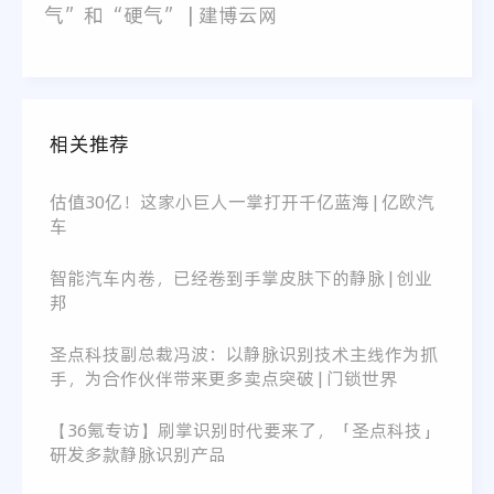
气”和“硬气” | 建博云网
相关推荐
估值30亿！这家小巨人一掌打开千亿蓝海 | 亿欧汽
车
智能汽车内卷，已经卷到手掌皮肤下的静脉 | 创业
邦
圣点科技副总裁冯波：以静脉识别技术主线作为抓
手，为合作伙伴带来更多卖点突破 | 门锁世界
【36氪专访】刷掌识别时代要来了，「圣点科技」
研发多款静脉识别产品