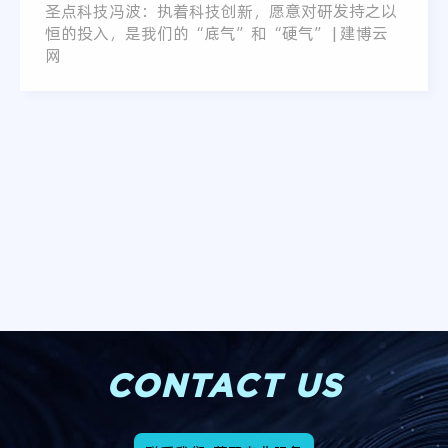
圣点科技冯波：执着科技创新，愿意对研发持之以
恒的投入，是我们的“底气”和“硬气” | 建博云
网
CONTACT US